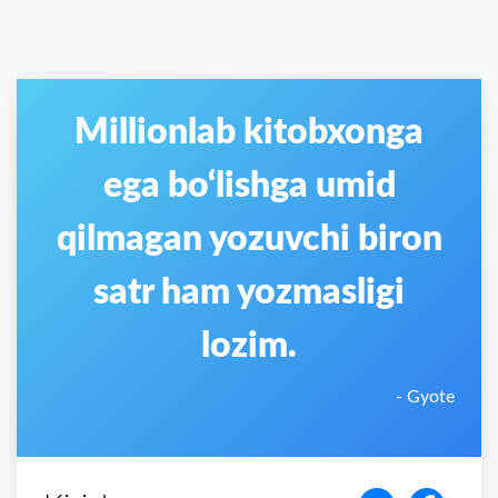
Millionlab kitobxonga
ega bo‘lishga umid
qilmagan yozuvchi biron
satr ham yozmasligi
lozim.
- Gyote