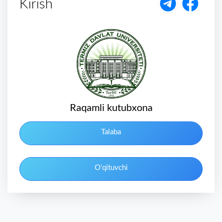
Kirish
Raqamli kutubxona
Talaba
O'qituvchi